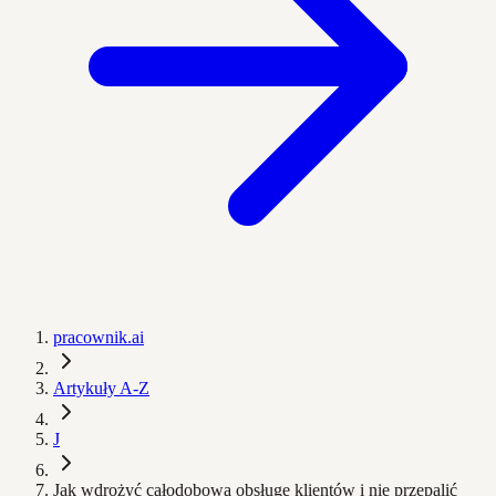
pracownik.ai
Artykuły A-Z
J
Jak wdrożyć całodobową obsługę klientów i nie przepalić