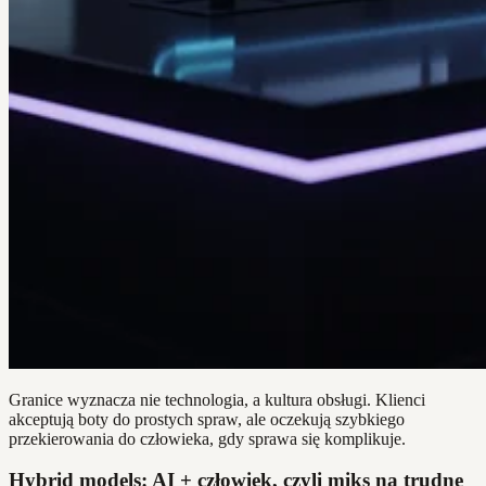
Granice wyznacza nie technologia, a kultura obsługi. Klienci
akceptują boty do prostych spraw, ale oczekują szybkiego
przekierowania do człowieka, gdy sprawa się komplikuje.
Hybrid models: AI + człowiek, czyli miks na trudne