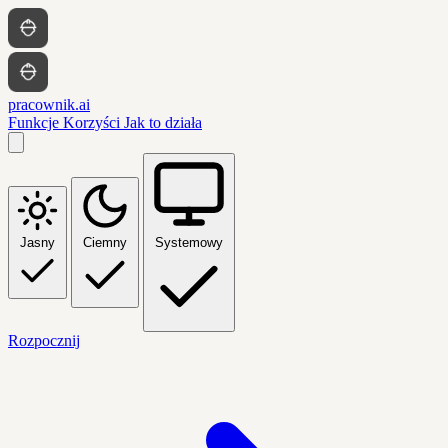
pracownik.ai
Funkcje
Korzyści
Jak to działa
Jasny
Ciemny
Systemowy
Rozpocznij