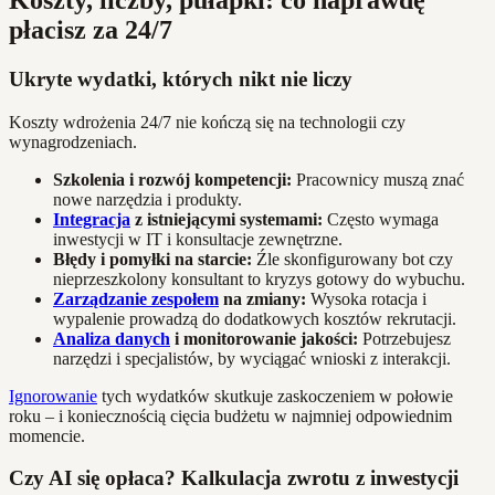
płacisz za 24/7
Ukryte wydatki, których nikt nie liczy
Koszty wdrożenia 24/7 nie kończą się na technologii czy
wynagrodzeniach.
Szkolenia i rozwój kompetencji:
Pracownicy muszą znać
nowe narzędzia i produkty.
Integracja
z istniejącymi systemami:
Często wymaga
inwestycji w IT i konsultacje zewnętrzne.
Błędy i pomyłki na starcie:
Źle skonfigurowany bot czy
nieprzeszkolony konsultant to kryzys gotowy do wybuchu.
Zarządzanie zespołem
na zmiany:
Wysoka rotacja i
wypalenie prowadzą do dodatkowych kosztów rekrutacji.
Analiza danych
i monitorowanie jakości:
Potrzebujesz
narzędzi i specjalistów, by wyciągać wnioski z interakcji.
Ignorowanie
tych wydatków skutkuje zaskoczeniem w połowie
roku – i koniecznością cięcia budżetu w najmniej odpowiednim
momencie.
Czy AI się opłaca? Kalkulacja zwrotu z inwestycji