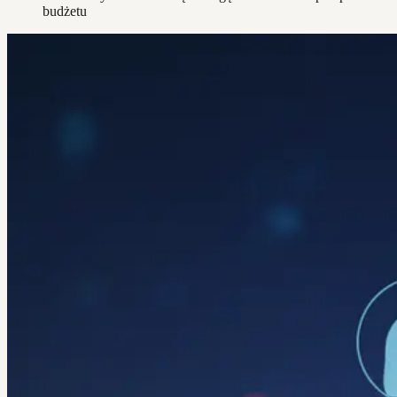
budżetu