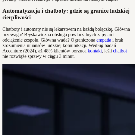
Automatyzacja i chatboty: gdzie są granice ludzkiej
cierpliwości
Chatboty i automaty nie są lekarstwem na każdą bolączkę. Główna
przewaga? Błyskawiczna obsługa powtarzalnych zapytań i
odciążenie zespołu. Główna wada? Ograniczona
empatia
i brak
zrozumienia niuansów ludzkiej komunikacji. Według badań
Accenture (2024), aż 48% klientów porzuca
kontakt
, jeśli
chatbot
nie rozwiąże sprawy w ciągu 3 minut.