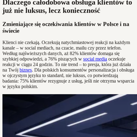
Dlaczego całodobowa obsługa klientów to
już nie luksus, lecz konieczność
Zmieniające się oczekiwania klientów w Polsce i na
świecie
Klienci nie czekają. Oczekują natychmiastowej reakcji na każdym
kanale – w social mediach, na czacie, mailu czy przez telefon.
Według najświeższych danych, aż 82% klientów domaga się
szybkiej odpowiedzi, a 76% piszących w
social media
oczekuje
reakcji w ciągu 24 godzin. To nie trend – to presja, która już działa
na Twój
biznes
. Dla polskich konsumentów personalizacja i obsługa
w ojczystym języku to standard, nie luksus, co potwierdzają
badania: 75% klientów rezygnuje z usług, jeśli nie otrzyma wsparcia
w języku polskim.