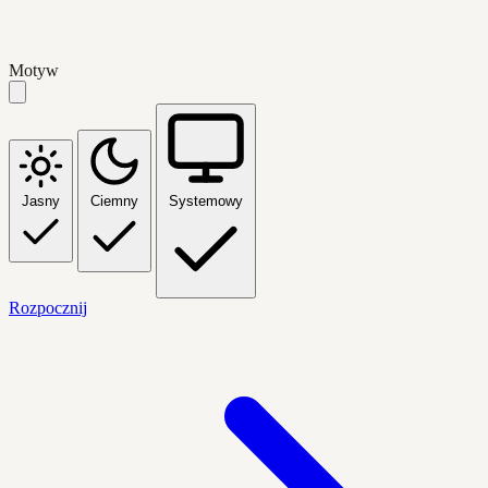
Motyw
Jasny
Ciemny
Systemowy
Rozpocznij