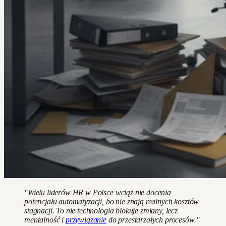
"Wielu liderów HR w Polsce wciąż nie docenia
potencjału automatyzacji, bo nie znają realnych kosztów
stagnacji. To nie technologia blokuje zmiany, lecz
mentalność i
przywiązanie
do przestarzałych procesów."