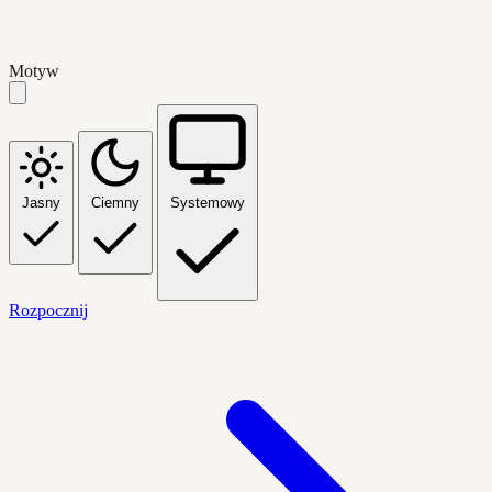
Motyw
Jasny
Ciemny
Systemowy
Rozpocznij