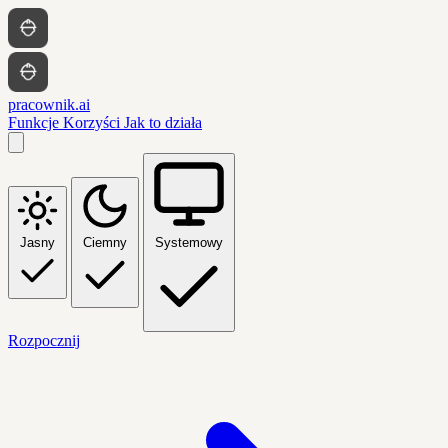
pracownik.ai
Funkcje
Korzyści
Jak to działa
Jasny
Ciemny
Systemowy
Rozpocznij