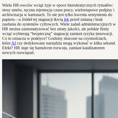
Wielu HR-owców wciąż żyje w epoce biurokratycznych rytuałów:
stosy umów, ręczna rejestracja czasu pracy, wieloetapowe podpisy i
archiwizacja w kartonach. To nie jest tylko kwestia sentymentu do
papieru—u źródeł tej stagnacji tkwią
lęk
przed zmianą i brak
zaufania do systemów cyfrowych. Wiele zadań administracyjnych w
HR można zautomatyzować bez utraty jakości, ale polskie firmy
wciąż wybierają “bezpieczną” stagnację zamiast ryzyka innowacji.
Co to oznacza w praktyce? Godziny stracone na czynnościach,
które
AI
czy dedykowane narzędzia mogą wykonać w kilka sekund.
Efekt? HR staje się hamulcem rozwoju, zamiast katalizatorem
nowych rozwiązań.