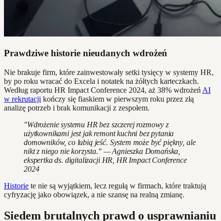
Prawdziwe historie nieudanych wdrożeń
Nie brakuje firm, które zainwestowały setki tysięcy w systemy HR,
by po roku wracać do Excela i notatek na żółtych karteczkach.
Według raportu HR Impact Conference 2024, aż 38% wdrożeń
AI
w rekrutacji
kończy się fiaskiem w pierwszym roku przez złą
analizę potrzeb i brak komunikacji z zespołem.
"Wdrożenie systemu HR bez szczerej rozmowy z
użytkownikami jest jak remont kuchni bez pytania
domowników, co lubią jeść. System może być piękny, ale
nikt z niego nie korzysta." — Agnieszka Domańska,
ekspertka ds. digitalizacji HR, HR Impact Conference
2024
Historie
te nie są wyjątkiem, lecz regułą w firmach, które traktują
cyfryzację jako obowiązek, a nie szansę na realną zmianę.
Siedem brutalnych prawd o usprawnianiu