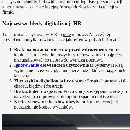
elastyczne benefity, indywidualny onboarding. Bez personalizacji
automatyzacja staje się kolejną formą odczłowieczenia relacji w
firmie.
Najczęstsze błędy digitalizacji HR
Transformacja cyfrowa w HR to
pole
minowe. Najczęściej
powielane pomyłki powtarzają się jak refren w polskich firmach.
Brak mapowania procesów przed wdrożeniem:
Firmy
kopiują stare błędy do nowych systemów, zamiast najpierw
przeanalizować, co naprawdę wymaga poprawy.
Ignorowanie
doświadczeń użytkownika:
Systemy HR są
wybierane przez zarząd, a nie przez ludzi, którzy mają z nich
korzystać.
Zbyt szybka digitalizacja bez testów:
Pośpiech prowadzi do
chaosu, błędów i frustracji.
Brak szkoleń i wsparcia:
Pracownicy zostają sami z nowym
narzędziem, co prowadzi do oporu i spadku efektywności.
Niedoszacowanie kosztów ukrytych:
Kupno licencji to
początek, nie koniec wydatków.