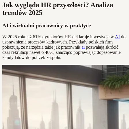
Jak wygląda HR przyszłości? Analiza
trendów 2025
AI i wirtualni pracownicy w praktyce
W 2025 roku aż 61% dyrektorów HR deklaruje inwestycje w
AI
do
usprawnienia procesów kadrowych. Przykłady polskich firm
pokazują, że narzędzia takie jak pracownik.
ai
pozwalają skrócić
czas rekrutacji nawet o 40%, znacząco poprawiając dopasowanie
kandydatów do potrzeb zespołu.