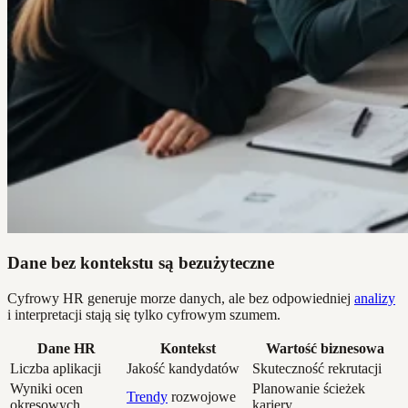
Dane bez kontekstu są bezużyteczne
Cyfrowy HR generuje morze danych, ale bez odpowiedniej
analizy
i interpretacji stają się tylko cyfrowym szumem.
Dane HR
Kontekst
Wartość biznesowa
Liczba aplikacji
Jakość kandydatów
Skuteczność rekrutacji
Wyniki ocen
Planowanie ścieżek
Trendy
rozwojowe
okresowych
kariery