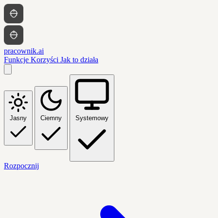
pracownik.ai
Funkcje
Korzyści
Jak to działa
Jasny
Ciemny
Systemowy
Rozpocznij