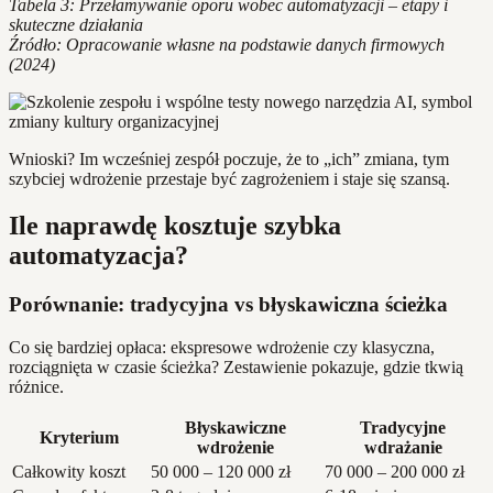
Tabela 3: Przełamywanie oporu wobec automatyzacji – etapy i
skuteczne działania
Źródło: Opracowanie własne na podstawie danych firmowych
(2024)
Wnioski? Im wcześniej zespół poczuje, że to „ich” zmiana, tym
szybciej wdrożenie przestaje być zagrożeniem i staje się szansą.
Ile naprawdę kosztuje szybka
automatyzacja?
Porównanie: tradycyjna vs błyskawiczna ścieżka
Co się bardziej opłaca: ekspresowe wdrożenie czy klasyczna,
rozciągnięta w czasie ścieżka? Zestawienie pokazuje, gdzie tkwią
różnice.
Błyskawiczne
Tradycyjne
Kryterium
wdrożenie
wdrażanie
Całkowity koszt
50 000 – 120 000 zł
70 000 – 200 000 zł