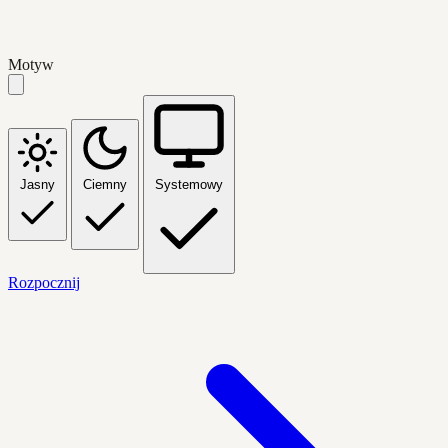
Motyw
Jasny
Ciemny
Systemowy
Rozpocznij