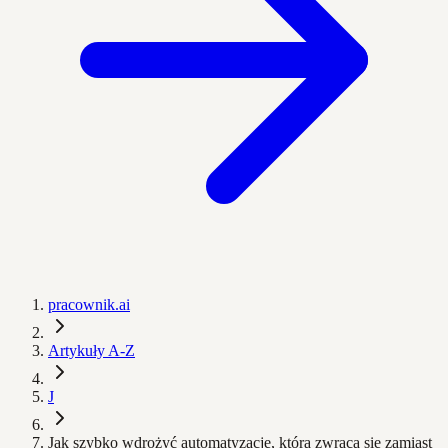
pracownik.ai
Artykuły A-Z
J
Jak szybko wdrożyć automatyzację, która zwraca się zamiast