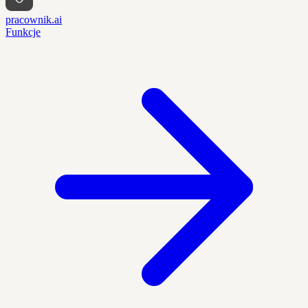
pracownik.ai
Funkcje