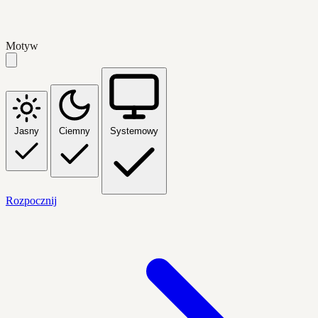
Motyw
Jasny
Ciemny
Systemowy
Rozpocznij