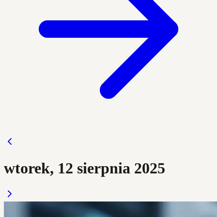
wtorek, 12 sierpnia 2025