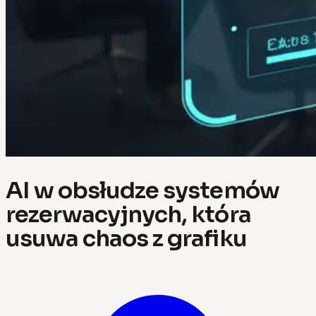
AI w obsłudze systemów
rezerwacyjnych, która
usuwa chaos z grafiku