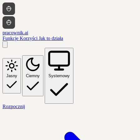
pracownik.ai
Funkcje
Korzyści
Jak to działa
Jasny
Ciemny
Systemowy
Rozpocznij