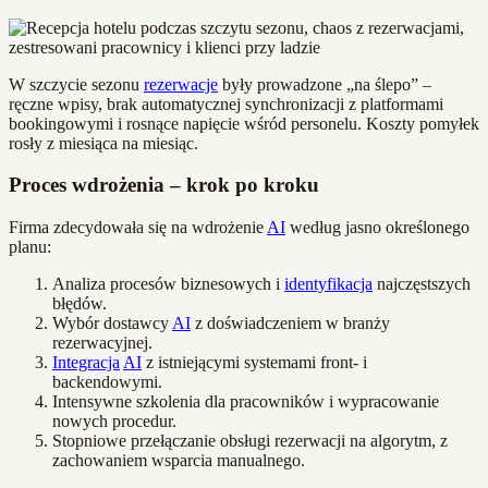
W szczycie sezonu
rezerwacje
były prowadzone „na ślepo” –
ręczne wpisy, brak automatycznej synchronizacji z platformami
bookingowymi i rosnące napięcie wśród personelu. Koszty pomyłek
rosły z miesiąca na miesiąc.
Proces wdrożenia – krok po kroku
Firma zdecydowała się na wdrożenie
AI
według jasno określonego
planu:
Analiza procesów biznesowych i
identyfikacja
najczęstszych
błędów.
Wybór dostawcy
AI
z doświadczeniem w branży
rezerwacyjnej.
Integracja
AI
z istniejącymi systemami front- i
backendowymi.
Intensywne szkolenia dla pracowników i wypracowanie
nowych procedur.
Stopniowe przełączanie obsługi rezerwacji na algorytm, z
zachowaniem wsparcia manualnego.