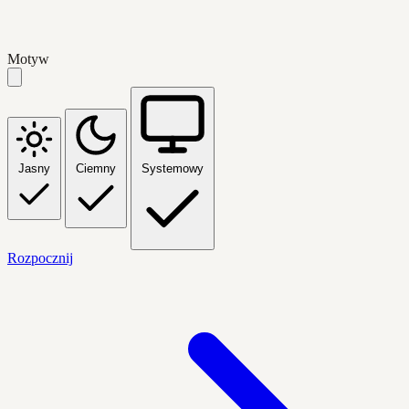
Motyw
Jasny
Ciemny
Systemowy
Rozpocznij