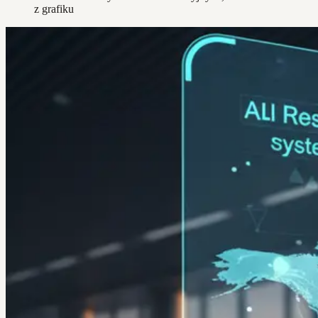
z grafiku