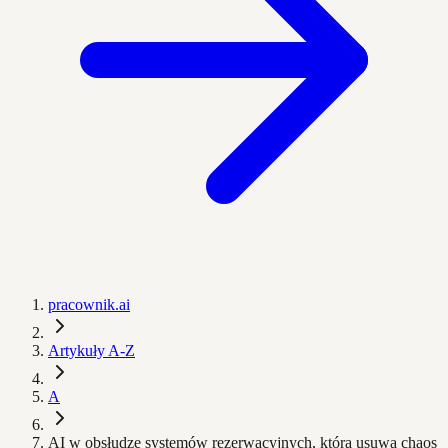
pracownik.ai
Artykuły A-Z
A
AI w obsłudze systemów rezerwacyjnych, która usuwa chaos