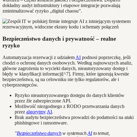
dokładny audyt infrastruktury i etapowe integracje pozwalają
zminimalizować ryzyko „digital chaosu”.
Bezpieczeństwo danych i prywatność – realne
ryzyko
Automatyzacja rezerwacji z udziałem
AI
podnosi poprzeczkę, jeśli
chodzi o ochronę danych osobowych. Według najnowszych analiz,
główne zagrożenia to wycieki danych, nieautoryzowany dostęp i
błędy w klasyfikacji informacji[^7]. Firmy, które ignorują kwestie
bezpieczeństwa, są na celowniku nie tylko regulatorów, ale i
cyberprzestępców.
Ryzyko nieautoryzowanego dostępu do danych klientów
przez źle zabezpieczone API.
Możliwość niezgodnego z RODO przetwarzania danych
przez
algorytmy
AI
.
Brak audytu bezpieczeństwa prowadzi do podatności na ataki
phishingowe i ransomware.
"
Bezpieczeństwo danych
w systemach
AI
to temat,