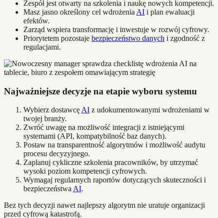
Zespół jest otwarty na szkolenia i naukę nowych kompetencji.
Masz jasno określony cel wdrożenia
AI
i plan ewaluacji
efektów.
Zarząd wspiera transformację i inwestuje w rozwój cyfrowy.
Priorytetem pozostaje
bezpieczeństwo danych
i zgodność z
regulacjami.
Najważniejsze decyzje na etapie wyboru systemu
Wybierz dostawcę
AI
z udokumentowanymi wdrożeniami w
twojej branży.
Zwróć uwagę na możliwość integracji z istniejącymi
systemami (API, kompatybilność baz danych).
Postaw na transparentność algorytmów i możliwość audytu
procesu decyzyjnego.
Zaplanuj cykliczne szkolenia pracowników, by utrzymać
wysoki poziom kompetencji cyfrowych.
Wymagaj regularnych raportów dotyczących skuteczności i
bezpieczeństwa
AI
.
Bez tych decyzji nawet najlepszy algorytm nie uratuje organizacji
przed cyfrową katastrofą.