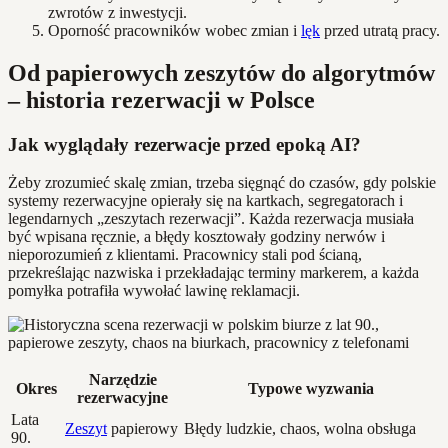
zwrotów z inwestycji.
Oporność pracowników wobec zmian i
lęk
przed utratą pracy.
Od papierowych zeszytów do algorytmów
– historia rezerwacji w Polsce
Jak wyglądały rezerwacje przed epoką AI?
Żeby zrozumieć skalę zmian, trzeba sięgnąć do czasów, gdy polskie
systemy rezerwacyjne opierały się na kartkach, segregatorach i
legendarnych „zeszytach rezerwacji”. Każda rezerwacja musiała
być wpisana ręcznie, a błędy kosztowały godziny nerwów i
nieporozumień z klientami. Pracownicy stali pod ścianą,
przekreślając nazwiska i przekładając terminy markerem, a każda
pomyłka potrafiła wywołać lawinę reklamacji.
Narzędzie
Okres
Typowe wyzwania
rezerwacyjne
Lata
Zeszyt
papierowy
Błędy ludzkie, chaos, wolna obsługa
90.