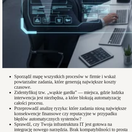
Sporządź mapę wszystkich procesów w firmie i wskaż
powtarzalne zadania, które generują największe koszty
czasowe.
Zidentyfikuj tzw. „wąskie gardła” — miejsca, gdzie ludzka
interwencja jest niezbędna, a które blokują automatyzację
całości procesu.
Przeprowadź analizę ryzyka: które zadania niosą największe
konsekwencje finansowe czy reputacyjne w przypadku
błędów automatycznych systemów?
Sprawdź, czy Twoja infrastruktura IT jest gotowa na
integrację nowego narzędzia. Brak kompatybilności to prosta