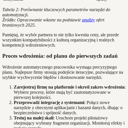
Tabela 2: Porównanie kluczowych parametrów narzędzi do
automatyzacji.
Źródło: Opracowanie własne na podstawie
analizy
ofert
branżowych 2025.
Pamiętaj, że wybór partnera to nie tylko kwestia ceny, ale przede
wszystkim kompatybilności z kulturą organizacyjną i realnych
kompetencji wdrożeniowych.
Proces wdrożenia: od planu do pierwszych zadań
Wdrożenie automatycznego pracownika wymaga precyzyjnego
planu. Najlepsze firmy stosują podejście iteracyjne, pozwalające na
szybkie wychwycenie błędów i dostosowanie narzędzi.
Zarejestruj firmę na platformie i określ zakres wdrożenia
:
Wybierz procesy, które mają być zautomatyzowane w
pierwszej kolejności.
Przeprowadź integrację z systemami
: Połącz nowe
narzędzie z obecnymi aplikacjami i bazami danych, dbając o
bezpieczeństwo i spójność danych.
Testuj na małej skali
: Uruchom projekt pilotażowy
obejmujący wybrany fragment organizacji. Monitoruj efekty i