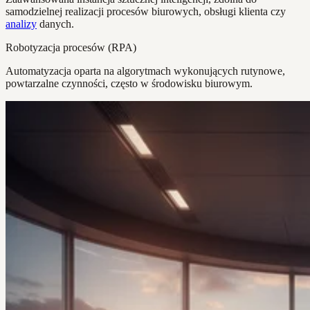
samodzielnej realizacji procesów biurowych, obsługi klienta czy
analizy
danych.
Robotyzacja procesów (RPA)
Automatyzacja oparta na algorytmach wykonujących rutynowe,
powtarzalne czynności, często w środowisku biurowym.