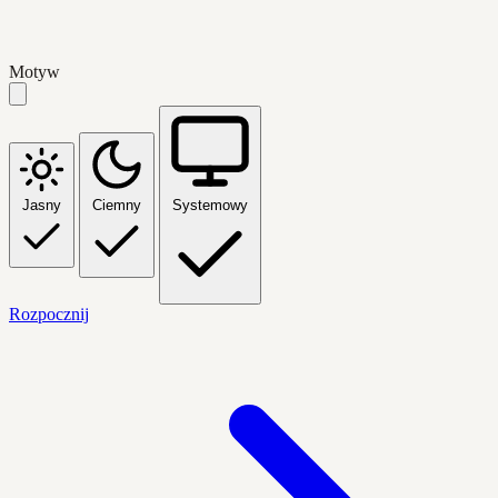
Motyw
Jasny
Ciemny
Systemowy
Rozpocznij