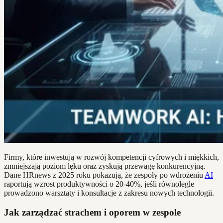
Firmy, które inwestują w rozwój kompetencji cyfrowych i miękkich,
zmniejszają poziom lęku oraz zyskują przewagę konkurencyjną.
Dane HRnews z 2025 roku pokazują, że zespoły po wdrożeniu
AI
raportują wzrost produktywności o 20-40%, jeśli równolegle
prowadzono warsztaty i konsultacje z zakresu nowych technologii.
Jak zarządzać strachem i oporem w zespole