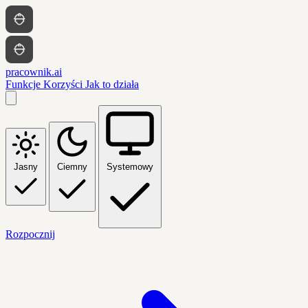
pracownik.ai
Funkcje
Korzyści
Jak to działa
Jasny
Ciemny
Systemowy
Rozpocznij