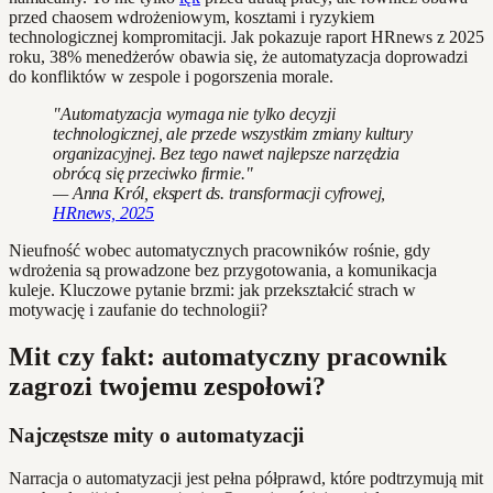
przed chaosem wdrożeniowym, kosztami i ryzykiem
technologicznej kompromitacji. Jak pokazuje raport HRnews z 2025
roku, 38% menedżerów obawia się, że automatyzacja doprowadzi
do konfliktów w zespole i pogorszenia morale.
"Automatyzacja wymaga nie tylko decyzji
technologicznej, ale przede wszystkim zmiany kultury
organizacyjnej. Bez tego nawet najlepsze narzędzia
obrócą się przeciwko firmie."
— Anna Król, ekspert ds. transformacji cyfrowej,
HRnews, 2025
Nieufność wobec automatycznych pracowników rośnie, gdy
wdrożenia są prowadzone bez przygotowania, a komunikacja
kuleje. Kluczowe pytanie brzmi: jak przekształcić strach w
motywację i zaufanie do technologii?
Mit czy fakt: automatyczny pracownik
zagrozi twojemu zespołowi?
Najczęstsze mity o automatyzacji
Narracja o automatyzacji jest pełna półprawd, które podtrzymują mit