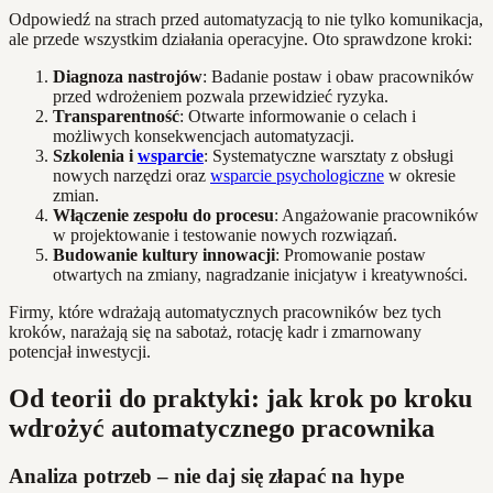
Odpowiedź na strach przed automatyzacją to nie tylko komunikacja,
ale przede wszystkim działania operacyjne. Oto sprawdzone kroki:
Diagnoza nastrojów
: Badanie postaw i obaw pracowników
przed wdrożeniem pozwala przewidzieć ryzyka.
Transparentność
: Otwarte informowanie o celach i
możliwych konsekwencjach automatyzacji.
Szkolenia i
wsparcie
: Systematyczne warsztaty z obsługi
nowych narzędzi oraz
wsparcie psychologiczne
w okresie
zmian.
Włączenie zespołu do procesu
: Angażowanie pracowników
w projektowanie i testowanie nowych rozwiązań.
Budowanie kultury innowacji
: Promowanie postaw
otwartych na zmiany, nagradzanie inicjatyw i kreatywności.
Firmy, które wdrażają automatycznych pracowników bez tych
kroków, narażają się na sabotaż, rotację kadr i zmarnowany
potencjał inwestycji.
Od teorii do praktyki: jak krok po kroku
wdrożyć automatycznego pracownika
Analiza potrzeb – nie daj się złapać na hype