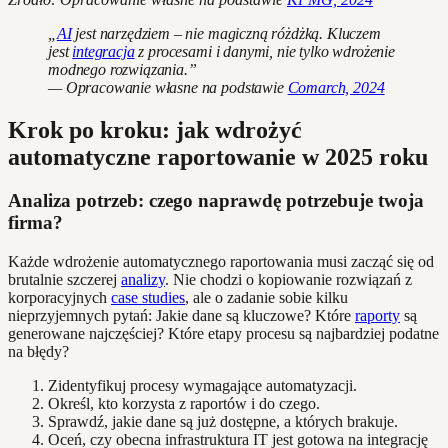
„
AI
jest narzędziem – nie magiczną różdżką. Kluczem
jest
integracja
z procesami i danymi, nie tylko wdrożenie
modnego rozwiązania.”
— Opracowanie własne na podstawie
Comarch, 2024
Krok po kroku: jak wdrożyć
automatyczne raportowanie w 2025 roku
Analiza potrzeb: czego naprawdę potrzebuje twoja
firma?
Każde wdrożenie automatycznego raportowania musi zacząć się od
brutalnie szczerej
analizy
. Nie chodzi o kopiowanie rozwiązań z
korporacyjnych
case studies
, ale o zadanie sobie kilku
nieprzyjemnych pytań: Jakie dane są kluczowe? Które
raporty
są
generowane najczęściej? Które etapy procesu są najbardziej podatne
na błędy?
Zidentyfikuj procesy wymagające automatyzacji.
Określ, kto korzysta z raportów i do czego.
Sprawdź, jakie dane są już dostępne, a których brakuje.
Oceń, czy obecna infrastruktura IT jest gotowa na integrację