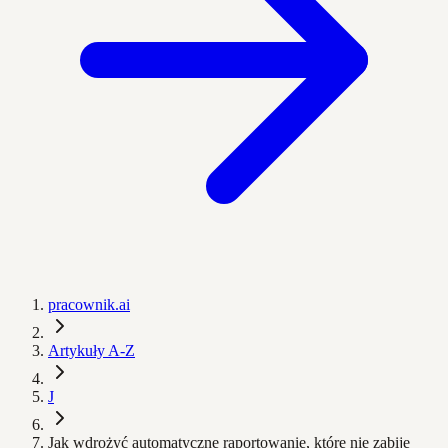
pracownik.ai
Artykuły A-Z
J
Jak wdrożyć automatyczne raportowanie, które nie zabije