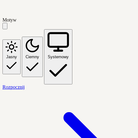
Motyw
Jasny
Ciemny
Systemowy
Rozpocznij