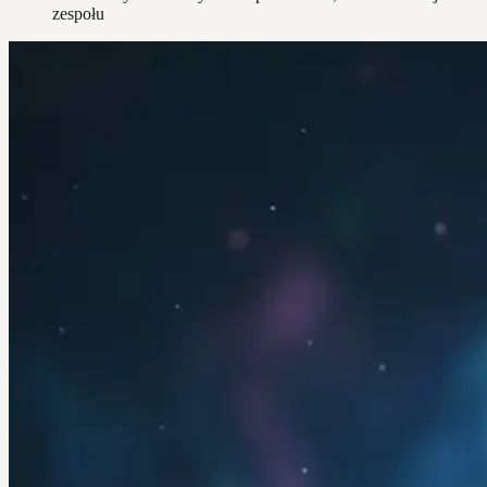
zespołu