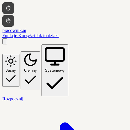
pracownik.ai
Funkcje
Korzyści
Jak to działa
Jasny
Ciemny
Systemowy
Rozpocznij