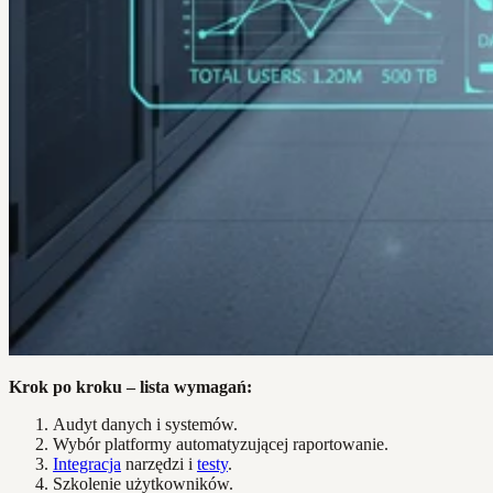
Krok po kroku – lista wymagań:
Audyt danych i systemów.
Wybór platformy automatyzującej raportowanie.
Integracja
narzędzi i
testy
.
Szkolenie użytkowników.