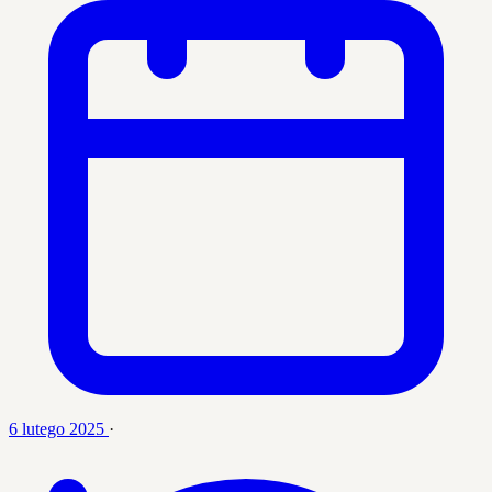
6 lutego 2025
·