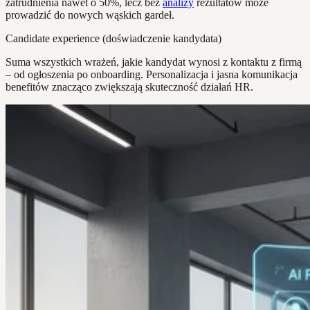
zatrudnienia nawet o 50%, lecz bez
analizy
rezultatów może
prowadzić do nowych wąskich gardeł.
Candidate experience (doświadczenie kandydata)
Suma wszystkich wrażeń, jakie kandydat wynosi z kontaktu z firmą
– od ogłoszenia po onboarding. Personalizacja i jasna komunikacja
benefitów znacząco zwiększają skuteczność działań HR.