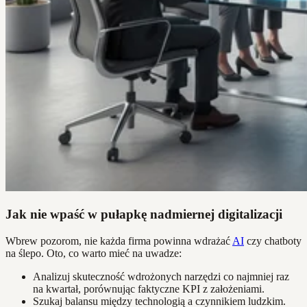
Jak nie wpaść w pułapkę nadmiernej digitalizacji
Wbrew pozorom, nie każda firma powinna wdrażać
AI
czy chatboty
na ślepo. Oto, co warto mieć na uwadze:
Analizuj skuteczność wdrożonych narzędzi co najmniej raz
na kwartał, porównując faktyczne KPI z założeniami.
Szukaj balansu między technologią a czynnikiem ludzkim.