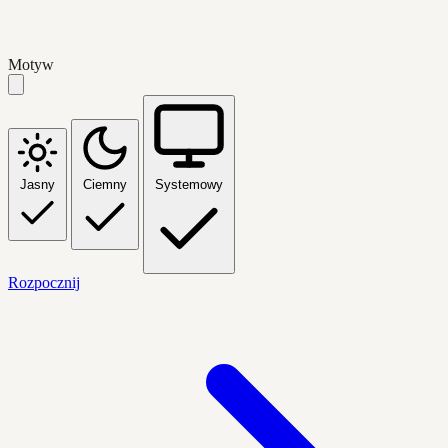
Motyw
Jasny
Ciemny
Systemowy
Rozpocznij