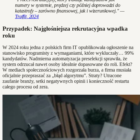
numery w systemie, prędzej czy później doprowadzi do
katastrofy – zarówno finansowej, jak i wizerunkowej." —
Traffit, 2024
Przypadek: Najgłośniejsza rekrutacyjna wpadka
roku
W 2024 roku jedna z polskich firm IT opublikowała ogłoszenie na
stanowisko programisty z wymaganiami, które wykluczały… 99%
kandydatów. Nadmierna automatyzacja preselekcji sprawiła, że
system odrzucał nawet osoby idealnie dopasowane do roli. Efekt?
W mediach społecznościowych rozgorzała burza, a firma musiała
oficjalnie przepraszać za „błąd algorytmu”. Straty? Utracone
zaufanie branży, setki negatywnych opinii i konieczność restartu
całego procesu od zera.