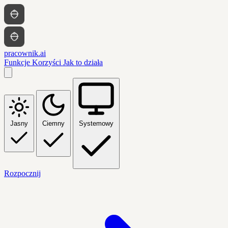
pracownik.ai
Funkcje
Korzyści
Jak to działa
Jasny
Ciemny
Systemowy
Rozpocznij