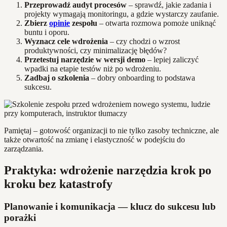
Przeprowadź audyt procesów
– sprawdź, jakie zadania i
projekty wymagają monitoringu, a gdzie wystarczy zaufanie.
Zbierz
opinie
zespołu
– otwarta rozmowa pomoże uniknąć
buntu i oporu.
Wyznacz cele wdrożenia
– czy chodzi o wzrost
produktywności, czy minimalizację błędów?
Przetestuj narzędzie w wersji demo
– lepiej zaliczyć
wpadki na etapie testów niż po wdrożeniu.
Zadbaj o szkolenia
– dobry onboarding to podstawa
sukcesu.
Pamiętaj – gotowość organizacji to nie tylko zasoby techniczne, ale
także otwartość na zmianę i elastyczność w podejściu do
zarządzania.
Praktyka: wdrożenie narzędzia krok po
kroku bez katastrofy
Planowanie i komunikacja — klucz do sukcesu lub
porażki