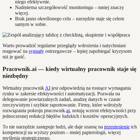
niego efektywnie.
Nadmierna szczegółowość monitoringu – mniej znaczy
więcej.
Brak jasno określonego celu – narzędzie staje się celem
samym w sobie.
Warto prowadzić regularne przeglądy wdrożenia i natychmiast
reagować na
sygnały
ostrzegawcze – lepiej zapobiegać kryzysom
niż je gasić.
Pracownik.ai — kiedy wirtualny pracownik staje się
niezbędny
Wirtualny pracownik
AI
jest odpowiedzią na rosnące wymagania
rynku w zakresie efektywności i automatyzacji. Pozwala na
delegowanie powtarzalnych zadań, analizę danych w czasie
rzeczywistym i szybkie raportowanie. Firmy, które wdrożyły
rozwiązania pokroju pracownik.
ai
, notują wzrost efektywności przy
jednoczesnej redukcji błędów ludzkich i kosztów operacyjnych.
To nie narzędzie zastępuje ludzi, ale daje szansę na
przeniesienie
ich
kompetencji na wyższy poziom – mniej papierologii, więcej
myślenia strategicznego.