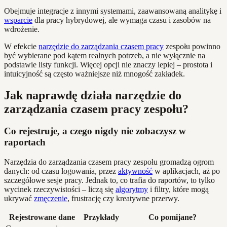
Obejmuje integracje z innymi systemami, zaawansowaną analitykę i
wsparcie
dla pracy hybrydowej, ale wymaga czasu i zasobów na
wdrożenie.
W efekcie
narzędzie do zarządzania czasem pracy
zespołu powinno
być wybierane pod kątem realnych potrzeb, a nie wyłącznie na
podstawie listy funkcji. Więcej opcji nie znaczy lepiej – prostota i
intuicyjność są często ważniejsze niż mnogość zakładek.
Jak naprawdę działa narzędzie do
zarządzania czasem pracy zespołu?
Co rejestruje, a czego nigdy nie zobaczysz w
raportach
Narzędzia do zarządzania czasem pracy zespołu gromadzą ogrom
danych: od czasu logowania, przez
aktywność
w aplikacjach, aż po
szczegółowe sesje pracy. Jednak to, co trafia do raportów, to tylko
wycinek rzeczywistości – liczą się
algorytmy
i filtry, które mogą
ukrywać
zmęczenie
, frustrację czy kreatywne przerwy.
Rejestrowane dane
Przykłady
Co pomijane?