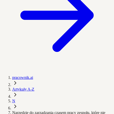
pracownik.ai
Artykuły A-Z
N
Narzędzie do zarządzania czasem pracy zespołu, które nie