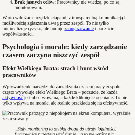
Brak jasnych celów
: Pracownicy nie wiedzą, po co są
monitorowani.
Warto wdrażać narzędzie etapami, z transparentną komunikacją i
możliwością zgłaszania uwag przez zespół. To nie tylko
minimalizuje ryzyko, ale buduje
zaangażowanie
i poczucie
współwłasności.
Psychologia i morale: kiedy zarządzanie
czasem zaczyna niszczyć zespół
Efekt Wielkiego Brata: strach i bunt wśród
pracowników
Wprowadzenie narzędzi do zarządzania czasem pracy zespołu
często wywołuje efekt Wielkiego Brata – poczucie, że każda
aktywność
jest obserwowana, a każde kliknięcie oceniane. To nie
tylko wpływa na morale, ale realnie przekłada się na efektywność.
„Stały monitoring to szybka droga do utraty lojalności.
Pracownicy przestają ufać firmie – a to nie wróży nic