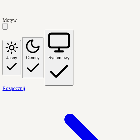
Motyw
Jasny
Ciemny
Systemowy
Rozpocznij