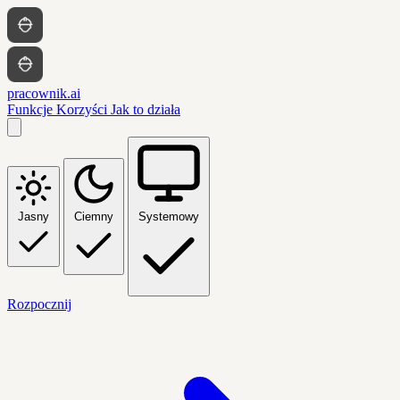
pracownik.ai
Funkcje
Korzyści
Jak to działa
Jasny
Ciemny
Systemowy
Rozpocznij