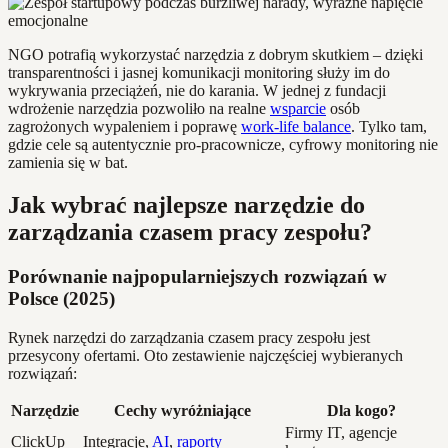
NGO potrafią wykorzystać narzędzia z dobrym skutkiem – dzięki
transparentności i jasnej komunikacji monitoring służy im do
wykrywania przeciążeń, nie do karania. W jednej z fundacji
wdrożenie narzędzia pozwoliło na realne
wsparcie
osób
zagrożonych wypaleniem i poprawę
work-life balance
. Tylko tam,
gdzie cele są autentycznie pro-pracownicze, cyfrowy monitoring nie
zamienia się w bat.
Jak wybrać najlepsze narzędzie do
zarządzania czasem pracy zespołu?
Porównanie najpopularniejszych rozwiązań w
Polsce (2025)
Rynek narzędzi do zarządzania czasem pracy zespołu jest
przesycony ofertami. Oto zestawienie najczęściej wybieranych
rozwiązań:
Narzędzie
Cechy wyróżniające
Dla kogo?
Firmy IT, agencje
ClickUp
Integracje,
AI
,
raporty