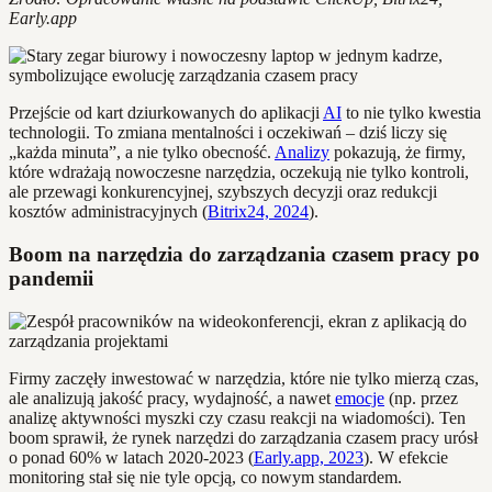
Early.app
Przejście od kart dziurkowanych do aplikacji
AI
to nie tylko kwestia
technologii. To zmiana mentalności i oczekiwań – dziś liczy się
„każda minuta”, a nie tylko obecność.
Analizy
pokazują, że firmy,
które wdrażają nowoczesne narzędzia, oczekują nie tylko kontroli,
ale przewagi konkurencyjnej, szybszych decyzji oraz redukcji
kosztów administracyjnych (
Bitrix24, 2024
).
Boom na narzędzia do zarządzania czasem pracy po
pandemii
Firmy zaczęły inwestować w narzędzia, które nie tylko mierzą czas,
ale analizują jakość pracy, wydajność, a nawet
emocje
(np. przez
analizę aktywności myszki czy czasu reakcji na wiadomości). Ten
boom sprawił, że rynek narzędzi do zarządzania czasem pracy urósł
o ponad 60% w latach 2020-2023 (
Early.app, 2023
). W efekcie
monitoring stał się nie tyle opcją, co nowym standardem.