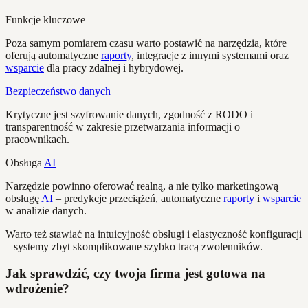
Funkcje kluczowe
Poza samym pomiarem czasu warto postawić na narzędzia, które
oferują automatyczne
raporty
, integracje z innymi systemami oraz
wsparcie
dla pracy zdalnej i hybrydowej.
Bezpieczeństwo danych
Krytyczne jest szyfrowanie danych, zgodność z RODO i
transparentność w zakresie przetwarzania informacji o
pracownikach.
Obsługa
AI
Narzędzie powinno oferować realną, a nie tylko marketingową
obsługę
AI
– predykcje przeciążeń, automatyczne
raporty
i
wsparcie
w analizie danych.
Warto też stawiać na intuicyjność obsługi i elastyczność konfiguracji
– systemy zbyt skomplikowane szybko tracą zwolenników.
Jak sprawdzić, czy twoja firma jest gotowa na
wdrożenie?