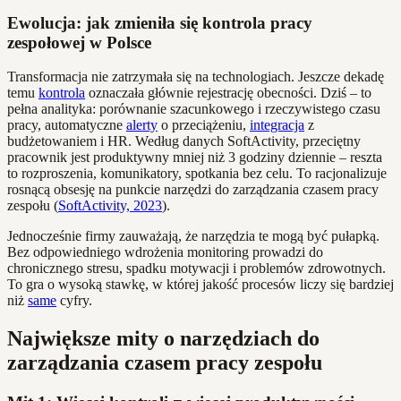
Ewolucja: jak zmieniła się kontrola pracy
zespołowej w Polsce
Transformacja nie zatrzymała się na technologiach. Jeszcze dekadę
temu
kontrola
oznaczała głównie rejestrację obecności. Dziś – to
pełna analityka: porównanie szacunkowego i rzeczywistego czasu
pracy, automatyczne
alerty
o przeciążeniu,
integracja
z
budżetowaniem i HR. Według danych SoftActivity, przeciętny
pracownik jest produktywny mniej niż 3 godziny dziennie – reszta
to rozproszenia, komunikatory, spotkania bez celu. To racjonalizuje
rosnącą obsesję na punkcie narzędzi do zarządzania czasem pracy
zespołu (
SoftActivity, 2023
).
Jednocześnie firmy zauważają, że narzędzia te mogą być pułapką.
Bez odpowiedniego wdrożenia monitoring prowadzi do
chronicznego stresu, spadku motywacji i problemów zdrowotnych.
To gra o wysoką stawkę, w której jakość procesów liczy się bardziej
niż
same
cyfry.
Największe mity o narzędziach do
zarządzania czasem pracy zespołu