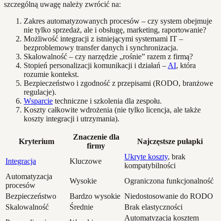
szczególną uwagę należy zwrócić na:
Zakres automatyzowanych procesów – czy system obejmuje
nie tylko sprzedaż, ale i obsługę, marketing, raportowanie?
Możliwość integracji z istniejącymi systemami IT –
bezproblemowy transfer danych i synchronizacja.
Skalowalność – czy narzędzie „rośnie” razem z firmą?
Stopień personalizacji komunikacji i działań –
AI
, która
rozumie kontekst.
Bezpieczeństwo i zgodność z przepisami (RODO, branżowe
regulacje).
Wsparcie
techniczne i szkolenia dla zespołu.
Koszty całkowite wdrożenia (nie tylko licencja, ale także
koszty integracji i utrzymania).
Znaczenie dla
Kryterium
Najczęstsze pułapki
firmy
Ukryte koszty
, brak
Integracja
Kluczowe
kompatybilności
Automatyzacja
Wysokie
Ograniczona funkcjonalność
procesów
Bezpieczeństwo
Bardzo wysokie
Niedostosowanie do RODO
Skalowalność
Średnie
Brak elastyczności
Automatyzacja kosztem