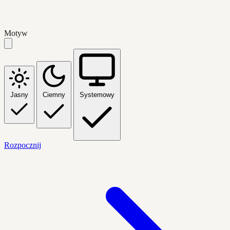
Motyw
Jasny
Ciemny
Systemowy
Rozpocznij