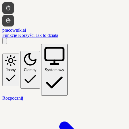
pracownik.ai
Funkcje
Korzyści
Jak to działa
Jasny
Ciemny
Systemowy
Rozpocznij