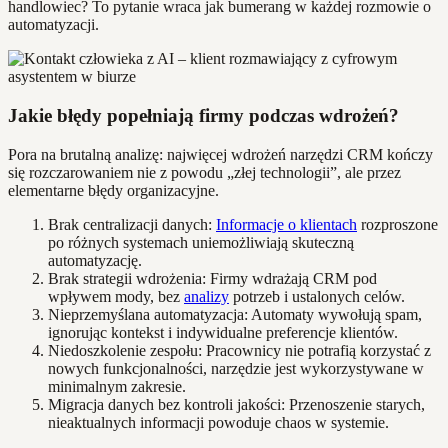
handlowiec? To pytanie wraca jak bumerang w każdej rozmowie o
automatyzacji.
Jakie błędy popełniają firmy podczas wdrożeń?
Pora na brutalną analizę: najwięcej wdrożeń narzędzi CRM kończy
się rozczarowaniem nie z powodu „złej technologii”, ale przez
elementarne błędy organizacyjne.
Brak centralizacji danych:
Informacje o klientach
rozproszone
po różnych systemach uniemożliwiają skuteczną
automatyzację.
Brak strategii wdrożenia: Firmy wdrażają CRM pod
wpływem mody, bez
analizy
potrzeb i ustalonych celów.
Nieprzemyślana automatyzacja: Automaty wywołują spam,
ignorując kontekst i indywidualne preferencje klientów.
Niedoszkolenie zespołu: Pracownicy nie potrafią korzystać z
nowych funkcjonalności, narzędzie jest wykorzystywane w
minimalnym zakresie.
Migracja danych bez kontroli jakości: Przenoszenie starych,
nieaktualnych informacji powoduje chaos w systemie.