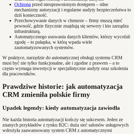
Ochrona
przed nieuprawnionym dostępem – silne
mechanizmy autoryzacji i regularne audyty bezpieczeństwa to
dziś konieczność.
Przechowywanie danych w chmurze – firmy muszą mieć
pewność, gdzie fizycznie znajdują się serwery i kto zarządza
infrastrukturą.
Automatycznego usuwania danych klientów, którzy wycofali
zgodę – to pułapka, w którą wpada wiele
zautomatyzowanych systemów.
W praktyce, narzędzie do automatycznej obsługi systemu CRM
musi być nie tylko funkcjonalne, ale i zgodne z prawem – a to
często wymaga inwestycji w specjalistyczne audyty oraz szkolenia
dla pracowników.
Prawdziwe historie: jak automatyzacja
CRM zmieniła polskie firmy
Upadek legendy: kiedy automatyzacja zawiodła
Nie każda historia automatyzacji kończy się sukcesem. Jeden ze
znanych przykładów z rynku B2C: duża sieć salonów usługowych
wdrożyła zaawansowany system CRM z automatycznymi