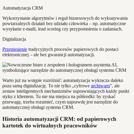
Automatyzacja CRM
Wykorzystanie algorytmów i reguł biznesowych do wykonywania
powtarzalnych działań bez udziału człowieka – np. automatyczne
wysyłanie e-maili, lead scoring czy przypomnienia o zadaniach.
Digitalizacja
Przeniesienie
tradycyjnych procesów papierowych do postaci
elektronicznej – ale bez gwarancji automatyzacji.
Warto już na wstępie rozróżnić: automatyzacja wykracza daleko
poza samą digitalizację. To nie tylko „cyfrowe
archiwum
”, ale
zestaw inteligentnych mechanizmów usprawniających każdy punkt
styku z klientem. Tu nie ma miejsca na półśrodki: by zyskać
przewagę, trzeba rozumieć, czym naprawdę jest narzędzie do
automatycznej obsługi systemu CRM.
Historia automatyzacji CRM: od papierowych
kartotek do wirtualnych pracowników