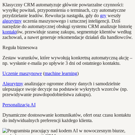
Klasyczny CRM automatyzuje głównie powtarzalne czynności:
wysyłkę powitań, przypomnienia o terminach, czy automatyczne
przydzielanie leadów. Rewolucja nastąpiła, gdy do
gry
weszły
algorytmy
uczenia maszynowego i sztucznej inteligencji. Dziś
narzędzie do automatycznej obsługi systemu CRM analizuje historię
kontakt
ów, przewiduje szansę zakupu, segmentuje klientów według
zachowań, a nawet generuje rekomendacje działań dla handlowców.
Reguła biznesowa
Zestaw warunków, które wywołują konkretną automatyczną akcję –
np. wysłanie e-maila po upływie 3 dni od ostatniego kontaktu.
Uczenie maszynowe
(
machine learning
)
Algorytmy
analizujące ogromne zbiory danych i samodzielnie
ulepszające swoje decyzje na podstawie wykrytych wzorców (np.
przewidywanie prawdopodobieństwa zakupu).
Personalizacja AI
Dynamiczne dostosowanie komunikatów, ofert oraz czasu kontaktu
do indywidualnych preferencji każdego klienta.