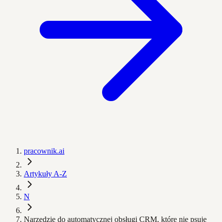
pracownik.ai
Artykuły A-Z
N
Narzędzie do automatycznej obsługi CRM, które nie psuje