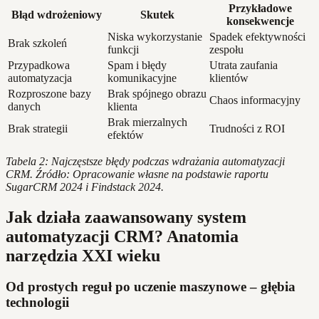
Przykładowe
Błąd wdrożeniowy
Skutek
konsekwencje
Niska wykorzystanie
Spadek efektywności
Brak szkoleń
funkcji
zespołu
Przypadkowa
Spam i błędy
Utrata zaufania
automatyzacja
komunikacyjne
klientów
Rozproszone bazy
Brak spójnego obrazu
Chaos informacyjny
danych
klienta
Brak mierzalnych
Brak strategii
Trudności z ROI
efektów
Tabela 2: Najczęstsze błędy podczas wdrażania automatyzacji
CRM. Źródło: Opracowanie własne na podstawie raportu
SugarCRM 2024 i Findstack 2024.
Jak działa zaawansowany system
automatyzacji CRM? Anatomia
narzędzia XXI wieku
Od prostych reguł po uczenie maszynowe – głębia
technologii