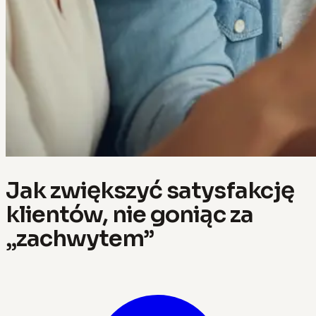
Jak zwiększyć satysfakcję
klientów, nie goniąc za
„zachwytem”