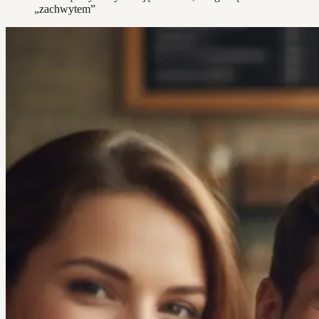
„zachwytem”