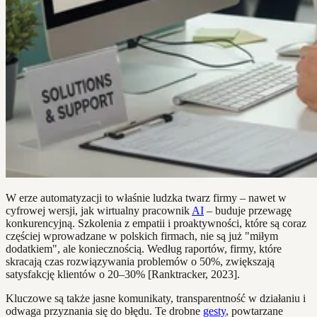
W erze automatyzacji to właśnie ludzka twarz firmy – nawet w
cyfrowej wersji, jak wirtualny pracownik
AI
– buduje przewagę
konkurencyjną. Szkolenia z empatii i proaktywności, które są coraz
częściej wprowadzane w polskich firmach, nie są już "miłym
dodatkiem", ale koniecznością. Według raportów, firmy, które
skracają czas rozwiązywania problemów o 50%, zwiększają
satysfakcję klientów o 20–30% [Ranktracker, 2023].
Kluczowe są także jasne komunikaty, transparentność w działaniu i
odwaga przyznania się do błędu. Te drobne
gesty
, powtarzane