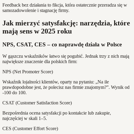
Feedback bez działania to fikcja, która ostatecznie przeradza się w
samozadowolenie i stagnację firmy.
Jak mierzyć satysfakcję: narzędzia, które
mają sens w 2025 roku
NPS, CSAT, CES – co naprawdę działa w Polsce
W gąszczu wskaźników łatwo się pogubić. Jednak trzy z nich mają
największe znaczenie dla polskich firm:
NPS (Net Promoter Score)
Wskaźnik lojalności klientów, oparty na pytaniu: „Na ile
prawdopodobne jest, że polecisz nas firmie znajomym?”. Wynik od
-100 do 100.
CSAT (Customer Satisfaction Score)
Bezpośrednia ocena satysfakcji po kontakcie lub zakupie,
najczęściej w skali 1–5.
CES (Customer Effort Score)