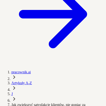
pracownik.ai
Artykuły A-Z
J
Jak zwiększyć satysfakcję klientów, nie goniąc za