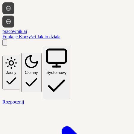
pracownik.ai
Funkcje
Korzyści
Jak to działa
Jasny
Ciemny
Systemowy
Rozpocznij