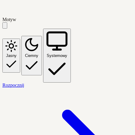
Motyw
Jasny
Ciemny
Systemowy
Rozpocznij