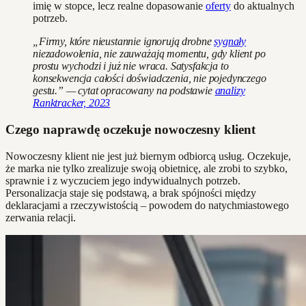
imię w stopce, lecz realne dopasowanie
oferty
do aktualnych
potrzeb.
„Firmy, które nieustannie ignorują drobne
sygnały
niezadowolenia, nie zauważają momentu, gdy klient po
prostu wychodzi i już nie wraca. Satysfakcja to
konsekwencja całości doświadczenia, nie pojedynczego
gestu.” — cytat opracowany na podstawie
analizy
Ranktracker, 2023
Czego naprawdę oczekuje nowoczesny klient
Nowoczesny klient nie jest już biernym odbiorcą usług. Oczekuje,
że marka nie tylko zrealizuje swoją obietnicę, ale zrobi to szybko,
sprawnie i z wyczuciem jego indywidualnych potrzeb.
Personalizacja staje się podstawą, a brak spójności między
deklaracjami a rzeczywistością – powodem do natychmiastowego
zerwania relacji.