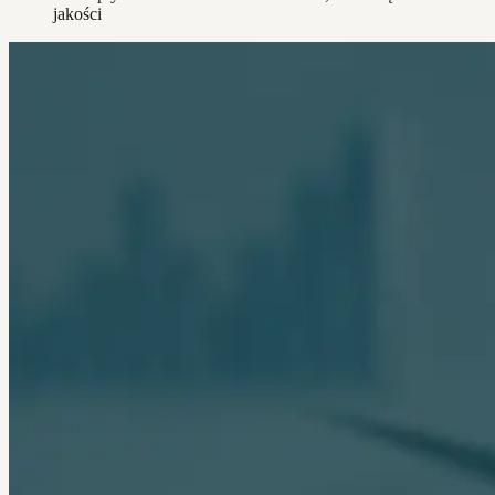
jakości