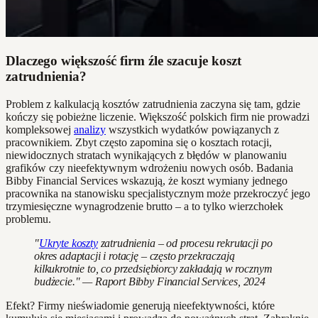
Dlaczego większość firm źle szacuje koszt
zatrudnienia?
Problem z kalkulacją kosztów zatrudnienia zaczyna się tam, gdzie
kończy się pobieżne liczenie. Większość polskich firm nie prowadzi
kompleksowej
analizy
wszystkich wydatków powiązanych z
pracownikiem. Zbyt często zapomina się o kosztach rotacji,
niewidocznych stratach wynikających z błędów w planowaniu
grafików czy nieefektywnym wdrożeniu nowych osób. Badania
Bibby Financial Services wskazują, że koszt wymiany jednego
pracownika na stanowisku specjalistycznym może przekroczyć jego
trzymiesięczne wynagrodzenie brutto – a to tylko wierzchołek
problemu.
"
Ukryte koszty
zatrudnienia – od procesu rekrutacji po
okres adaptacji i rotację – często przekraczają
kilkukrotnie to, co przedsiębiorcy zakładają w rocznym
budżecie." — Raport Bibby Financial Services, 2024
Efekt? Firmy nieświadomie generują nieefektywności, które