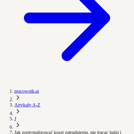
pracownik.ai
Artykuły A-Z
J
Jak zoptymalizować koszt zatrudnienia, nie tracąc ludzi i