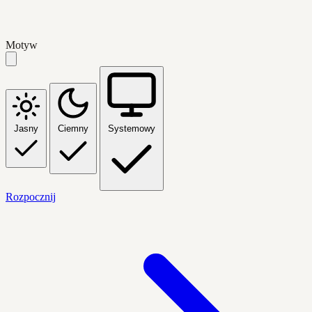
Motyw
Jasny
Ciemny
Systemowy
Rozpocznij