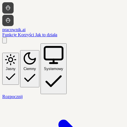
pracownik.ai
Funkcje
Korzyści
Jak to działa
Jasny
Ciemny
Systemowy
Rozpocznij