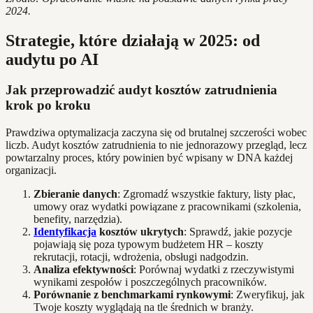
2024.
Strategie, które działają w 2025: od
audytu po AI
Jak przeprowadzić audyt kosztów zatrudnienia
krok po kroku
Prawdziwa optymalizacja zaczyna się od brutalnej szczerości wobec
liczb. Audyt kosztów zatrudnienia to nie jednorazowy przegląd, lecz
powtarzalny proces, który powinien być wpisany w DNA każdej
organizacji.
Zbieranie danych
: Zgromadź wszystkie faktury, listy płac,
umowy oraz wydatki powiązane z pracownikami (szkolenia,
benefity, narzędzia).
Identyfikacja
kosztów ukrytych
: Sprawdź, jakie pozycje
pojawiają się poza typowym budżetem HR – koszty
rekrutacji, rotacji, wdrożenia, obsługi nadgodzin.
Analiza efektywności
: Porównaj wydatki z rzeczywistymi
wynikami zespołów i poszczególnych pracowników.
Porównanie z benchmarkami rynkowymi
: Zweryfikuj, jak
Twoje koszty wyglądają na tle średnich w branży.