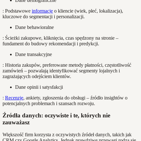
Dane demograficzne
: Podstawowe
informacje
o kliencie (wiek, płeć, lokalizacja),
kluczowe do segmentacji i personalizacji.
Dane behawioralne
: Ścieżki zakupowe, kliknięcia, czas spędzony na stronie –
fundament do budowy rekomendacji i predykcji.
Dane transakcyjne
: Historia zakupów, preferowane metody płatności, częstotliwość
zamówień – pozwalają identyfikować segmenty lojalnych i
zagrażających odejściem klientów.
Dane opinii i satysfakcji
:
Recenzje
, ankiety, zgłoszenia do obsługi – źródło insightów o
potencjalnych problemach i szansach rozwoju.
Źródła danych: oczywiste i te, których nie
zauważasz
Większość firm korzysta z oczywistych źródeł danych, takich jak
CRM czy Google Analytics. Jednak prawdziwe przewagi rodzą się