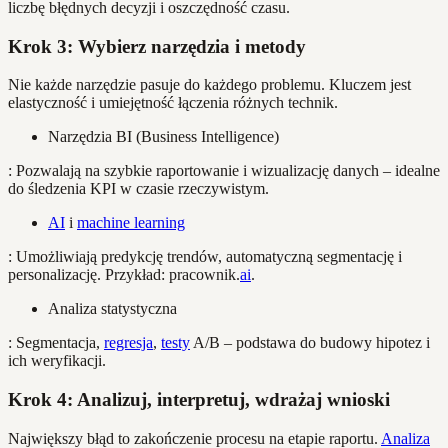
liczbę błędnych decyzji i oszczędność czasu.
Krok 3: Wybierz narzędzia i metody
Nie każde narzędzie pasuje do każdego problemu. Kluczem jest
elastyczność i umiejętność łączenia różnych technik.
Narzędzia BI (Business Intelligence)
: Pozwalają na szybkie raportowanie i wizualizację danych – idealne
do śledzenia KPI w czasie rzeczywistym.
AI
i
machine learning
: Umożliwiają predykcję trendów, automatyczną segmentację i
personalizację. Przykład: pracownik.
ai
.
Analiza statystyczna
: Segmentacja,
regresja
,
testy
A/B – podstawa do budowy hipotez i
ich weryfikacji.
Krok 4: Analizuj, interpretuj, wdrażaj wnioski
Największy błąd to zakończenie procesu na etapie raportu.
Analiza