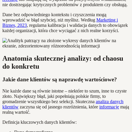
nie dostrzegając krytycznych problemów z produktem czy obsługą.
Dane bez odpowiedniego kontekstu i czyszczenia mogą
wprowadzić w błąd szybciej, niż myślisz. Według
Marketing i
Biznes, 2023
, regularna kalibracja i walidacja danych to obowiązek
każdej organizacji, która chce wyciągać z nich realne korzyści.
Anatomia skutecznej analizy: od chaosu
do konkretu
Jakie dane klientów są naprawdę wartościowe?
Nie każde dane są równie istotne – niektóre to szum, inne to czyste
złoto. Największy błąd, jaki popełniają polskie firmy, to
gromadzenie wszystkiego bez selekcji. Skuteczna
analiza danych
klientów
zaczyna się od jasnego rozróżnienia, które
informacje
mają
realną wartość.
Definicja kluczowych danych klientów: