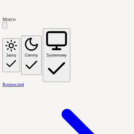
Motyw
Jasny
Ciemny
Systemowy
Rozpocznij