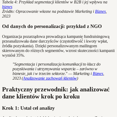
Tabela 4: Przykład segmentacji klientów w B2B i jej wpływu na
biznes
Źródło: Opracowanie własne na podstawie Marketing i
Biznes
,
2023
Od danych do personalizacji: przykład z NGO
Organizacja pozarządowa prowadząca kampanię fundraisingową
przeanalizowała dane darczyńców (częstotliwość i kwoty wpłat,
źródła pozyskania). Dzięki personalizowanym mailingom
skierowanym do różnych segmentów, wzrost skuteczności kampanii
wyniósł 35%.
"Segmentacja i personalizacja komunikacji to klucz do
pozyskiwania i utrzymywania wsparcia – zarówno w
biznesie, jak i w trzecim sektorze." — Marketing i
Biznes
,
2023 (
Analizowanie zachowań klientów
)
Praktyczny przewodnik: jak analizować
dane klientów krok po kroku
Krok 1: Ustal cel analizy