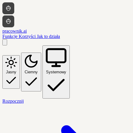
pracownik.ai
Funkcje
Korzyści
Jak to działa
Jasny
Ciemny
Systemowy
Rozpocznij