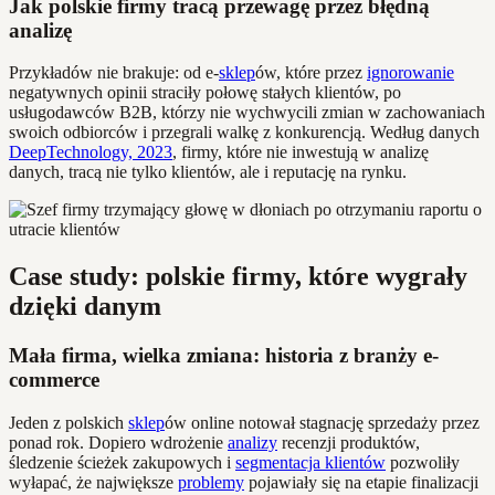
Jak polskie firmy tracą przewagę przez błędną
analizę
Przykładów nie brakuje: od e-
sklep
ów, które przez
ignorowanie
negatywnych opinii straciły połowę stałych klientów, po
usługodawców B2B, którzy nie wychwycili zmian w zachowaniach
swoich odbiorców i przegrali walkę z konkurencją. Według danych
DeepTechnology, 2023
, firmy, które nie inwestują w analizę
danych, tracą nie tylko klientów, ale i reputację na rynku.
Case study: polskie firmy, które wygrały
dzięki danym
Mała firma, wielka zmiana: historia z branży e-
commerce
Jeden z polskich
sklep
ów online notował stagnację sprzedaży przez
ponad rok. Dopiero wdrożenie
analizy
recenzji produktów,
śledzenie ścieżek zakupowych i
segmentacja klientów
pozwoliły
wyłapać, że największe
problemy
pojawiały się na etapie finalizacji