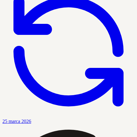
25 marca 2026