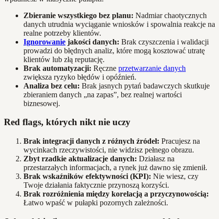
Zbieranie wszystkiego bez planu:
Nadmiar chaotycznych
danych utrudnia wyciąganie wniosków i spowalnia reakcje na
realne potrzeby klientów.
Ignorowanie
jakości danych:
Brak czyszczenia i walidacji
prowadzi do błędnych analiz, które mogą kosztować utratę
klientów lub złą reputację.
Brak automatyzacji:
Ręczne
przetwarzanie danych
zwiększa ryzyko błędów i opóźnień.
Analiza bez celu:
Brak jasnych pytań badawczych skutkuje
zbieraniem danych „na zapas”, bez realnej wartości
biznesowej.
Red flags, których nikt nie uczy
Brak integracji danych z różnych źródeł:
Pracujesz na
wycinkach rzeczywistości, nie widzisz pełnego obrazu.
Zbyt rzadkie aktualizacje danych:
Działasz na
przestarzałych informacjach, a rynek już dawno się zmienił.
Brak wskaźników efektywności (KPI):
Nie wiesz, czy
Twoje działania faktycznie przynoszą korzyści.
Brak rozróżnienia między korelacją a przyczynowością:
Łatwo wpaść w pułapki pozornych zależności.