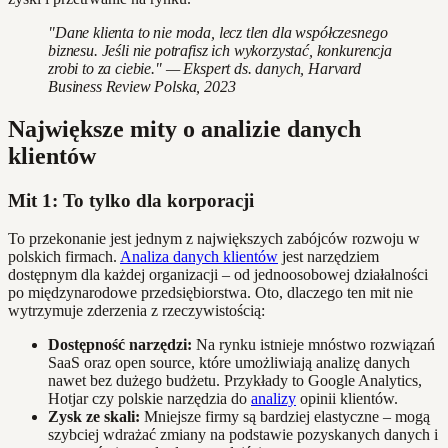
"Dane klienta to nie moda, lecz tlen dla współczesnego
biznesu. Jeśli nie potrafisz ich wykorzystać, konkurencja
zrobi to za ciebie." — Ekspert ds. danych, Harvard
Business Review Polska, 2023
Największe mity o analizie danych
klientów
Mit 1: To tylko dla korporacji
To przekonanie jest jednym z największych zabójców rozwoju w
polskich firmach.
Analiza danych klientów
jest narzędziem
dostępnym dla każdej organizacji – od jednoosobowej działalności
po międzynarodowe przedsiębiorstwa. Oto, dlaczego ten mit nie
wytrzymuje zderzenia z rzeczywistością:
Dostępność narzędzi:
Na rynku istnieje mnóstwo rozwiązań
SaaS oraz open source, które umożliwiają analizę danych
nawet bez dużego budżetu. Przykłady to Google Analytics,
Hotjar czy polskie narzędzia do
analizy
opinii klientów.
Zysk ze skali:
Mniejsze firmy są bardziej elastyczne – mogą
szybciej wdrażać zmiany na podstawie pozyskanych danych i