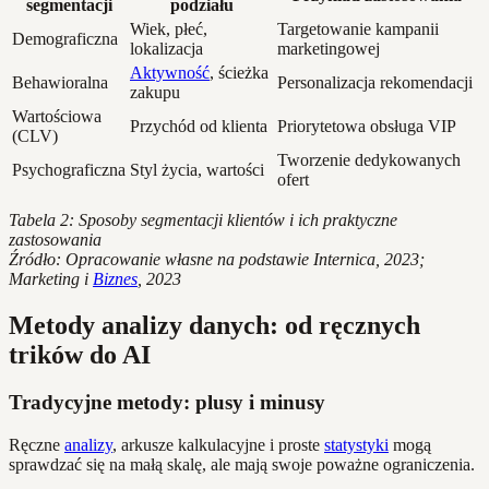
segmentacji
podziału
Wiek, płeć,
Targetowanie kampanii
Demograficzna
lokalizacja
marketingowej
Aktywność
, ścieżka
Behawioralna
Personalizacja rekomendacji
zakupu
Wartościowa
Przychód od klienta
Priorytetowa obsługa VIP
(CLV)
Tworzenie dedykowanych
Psychograficzna
Styl życia, wartości
ofert
Tabela 2: Sposoby segmentacji klientów i ich praktyczne
zastosowania
Źródło: Opracowanie własne na podstawie Internica, 2023;
Marketing i
Biznes
, 2023
Metody analizy danych: od ręcznych
trików do AI
Tradycyjne metody: plusy i minusy
Ręczne
analizy
, arkusze kalkulacyjne i proste
statystyki
mogą
sprawdzać się na małą skalę, ale mają swoje poważne ograniczenia.