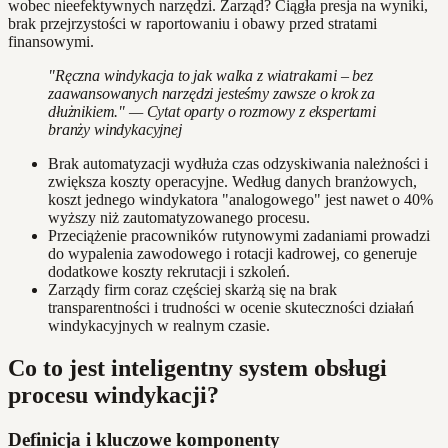
wobec nieefektywnych narzędzi. Zarząd? Ciągła presja na wyniki,
brak przejrzystości w raportowaniu i obawy przed stratami
finansowymi.
"Ręczna windykacja to jak walka z wiatrakami – bez
zaawansowanych narzędzi jesteśmy zawsze o krok za
dłużnikiem." — Cytat oparty o rozmowy z ekspertami
branży windykacyjnej
Brak automatyzacji wydłuża czas odzyskiwania należności i
zwiększa koszty operacyjne. Według danych branżowych,
koszt jednego windykatora "analogowego" jest nawet o 40%
wyższy niż zautomatyzowanego procesu.
Przeciążenie pracowników rutynowymi zadaniami prowadzi
do wypalenia zawodowego i rotacji kadrowej, co generuje
dodatkowe koszty rekrutacji i szkoleń.
Zarządy firm coraz częściej skarżą się na brak
transparentności i trudności w ocenie skuteczności działań
windykacyjnych w realnym czasie.
Co to jest inteligentny system obsługi
procesu windykacji?
Definicja i kluczowe komponenty