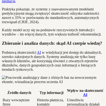
mediacja
.
Praktyka pokazuje, że systemy z zaawansowanymi modelami
predykcyjnymi mogą zwiększyć skuteczność odzysku należności
nawet o 35% w porównaniu do standardowych, automatycznych
rozwiązań (CRIF, 2024).
Każdy model uczy się na podstawie rzeczywistych interakcji i
wyników – im więcej danych, tym większa trafność rekomendacji.
Zbieranie i analiza danych: skąd AI czerpie wiedzę?
Podstawą skuteczności
AI
w windykacji jest dostęp do aktualnych,
szeroko zakrojonych danych. Systemy analizują nie tylko bazę
własnych klientów, ale korzystają również z otwartych rejestrów
dłużników, danych gospodarczych oraz informacji o bieżących
trendach rynkowych.
Wpływ na skuteczność
Źródło danych
Typ informacji
AI
Bazy wewnętrzne
Historia płatnicza,
Umożliwia
firmy
kontakty
personalizację działań