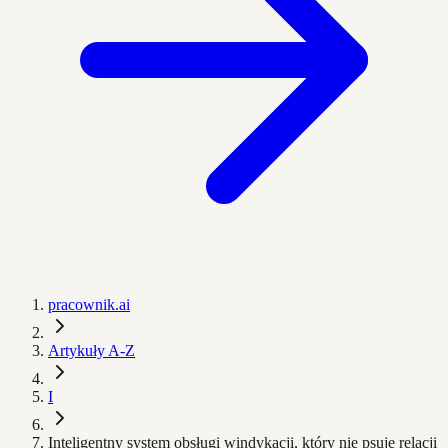
pracownik.ai
Artykuły A-Z
I
Inteligentny system obsługi windykacji, który nie psuje relacji