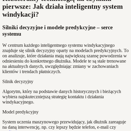
pierwsze: Jak działa inteligentny system
windykacji?
Silniki decyzyjne i modele predykcyjne – serce
systemu
W centrum każdego inteligentnego systemu windykacyjnego
znajduje się silnik decyzyjny oparty na modelach predykcyjnych. To
on analizuje, które działania mają największą szansę powodzenia w
odniesieniu do konkretnego dłużnika. Modele te są stale trenowane
na aktualnych danych, uwzględniając zmiany w zachowaniach
klientów i trendach płatniczych.
Silnik decyzyjny
Algorytm, który na podstawie danych historycznych i bieżących
wybiera najskuteczniejszą strategię kontaktu i działania
windykacyjnego.
Model predykcyjny
System uczenia maszynowego przewidujący, jak dłużnik zareaguje
na daną interwencję, np. czy lepszy będzie telefon, e-mail czy