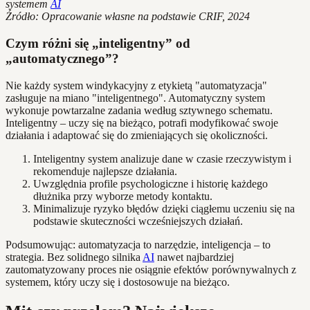
systemem
AI
Źródło: Opracowanie własne na podstawie CRIF, 2024
Czym różni się „inteligentny” od
„automatycznego”?
Nie każdy system windykacyjny z etykietą "automatyzacja"
zasługuje na miano "inteligentnego". Automatyczny system
wykonuje powtarzalne zadania według sztywnego schematu.
Inteligentny – uczy się na bieżąco, potrafi modyfikować swoje
działania i adaptować się do zmieniających się okoliczności.
Inteligentny system analizuje dane w czasie rzeczywistym i
rekomenduje najlepsze działania.
Uwzględnia profile psychologiczne i historię każdego
dłużnika przy wyborze metody kontaktu.
Minimalizuje ryzyko błędów dzięki ciągłemu uczeniu się na
podstawie skuteczności wcześniejszych działań.
Podsumowując: automatyzacja to narzędzie, inteligencja – to
strategia. Bez solidnego silnika
AI
nawet najbardziej
zautomatyzowany proces nie osiągnie efektów porównywalnych z
systemem, który uczy się i dostosowuje na bieżąco.