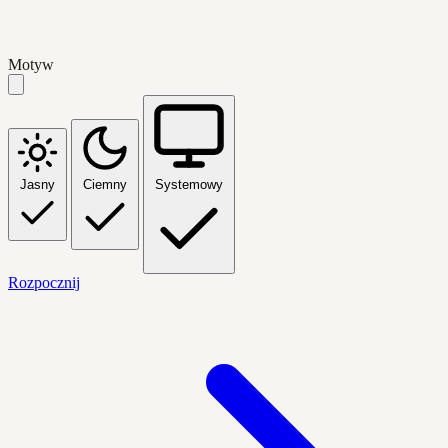
Motyw
Jasny
Ciemny
Systemowy
Rozpocznij