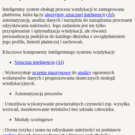
Inteligentny system obsługi procesu windykacji to zintegrowana
platforma, która łączy
algorytmy sztucznej inteligencji
(
AI
),
automatyzację, analizę danych i narzędzia do zarządzania procesami
odzyskiwania należności. Jego zadaniem jest nie tylko
przyspieszenie i optymalizacja windykacji, ale również
personalizacja podejścia do każdego dłużnika z uwzględnieniem
jego profilu, historii płatniczej i zachowań.
Kluczowe komponenty inteligentnego systemu windykacji:
Sztuczna inteligencja
(
AI
)
: Wykorzystuje
uczenie maszynowe
do
analizy
ogromnych
wolumenów danych i prognozowania skutecznych strategii
windykacyjnych.
Automatyzacja procesów
: Umożliwia wykonywanie powtarzalnych czynności (np. wysyłka
wezwań, monitorowanie terminów) bez udziału człowieka.
Moduły scoringowe
: Ocena ryzyka i szans na odzyskanie należności na podstawie