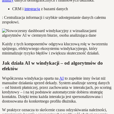
analizy
danych demograficznych i finansowych dłużnika.
CRM i
integracja
z bazami danych
: Centralizacja informacji i szybkie udostępnianie danych całemu
zespołowi.
Każdy z tych komponentów odgrywa kluczową rolę w tworzeniu
spójnego, efektywnego ekosystemu windykacyjnego, który
minimalizuje ryzyko błędów i zwiększa skuteczność działań.
Jak działa AI w windykacji – od algorytmów do
efektów
Współczesna windykacja oparta na
AI
to zupełnie inny świat niż
manualne działania sprzed dekady. System analizuje szereg danych
– od historii płatniczej, przez zachowania w interakcjach, po scoring
kredytowy – i na tej podstawie automatycznie dobiera strategię
kontaktu. Dzięki temu każda interakcja jest spersonalizowana i
dostosowana do konkretnego profilu dłużnika.
W praktyce oznacza to skrócenie czasu odzyskiwania należności,