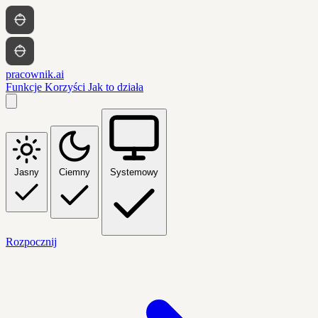
pracownik.ai
Funkcje
Korzyści
Jak to działa
Jasny
Ciemny
Systemowy
Rozpocznij