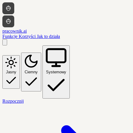
pracownik.ai
Funkcje
Korzyści
Jak to działa
Jasny
Ciemny
Systemowy
Rozpocznij