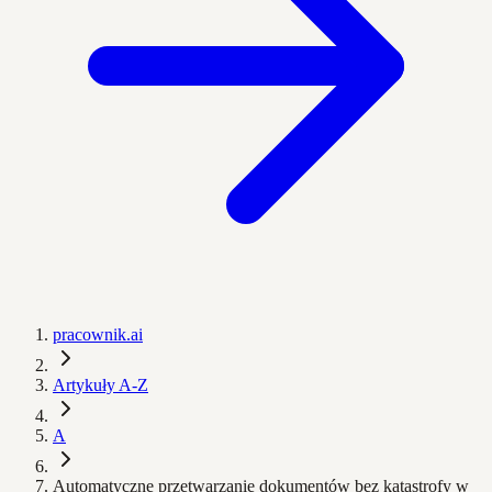
pracownik.ai
Artykuły A-Z
A
Automatyczne przetwarzanie dokumentów bez katastrofy w