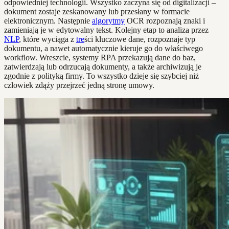
odpowiedniej technologii. Wszystko zaczyna się od digitalizacji –
dokument zostaje zeskanowany lub przesłany w formacie
elektronicznym. Następnie
algorytmy
OCR rozpoznają znaki i
zamieniają je w edytowalny tekst. Kolejny etap to analiza przez
NLP
, które wyciąga z
tre
ści kluczowe dane, rozpoznaje typ
dokumentu, a nawet automatycznie kieruje go do właściwego
workflow. Wreszcie, systemy RPA przekazują dane do baz,
zatwierdzają lub odrzucają dokumenty, a także archiwizują je
zgodnie z polityką firmy. To wszystko dzieje się szybciej niż
człowiek zdąży przejrzeć jedną stronę umowy.