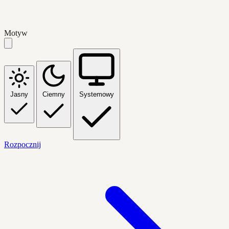
Motyw
Jasny
Ciemny
Systemowy
Rozpocznij