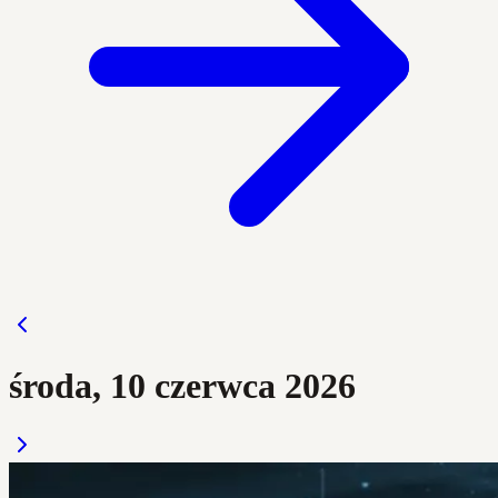
środa, 10 czerwca 2026