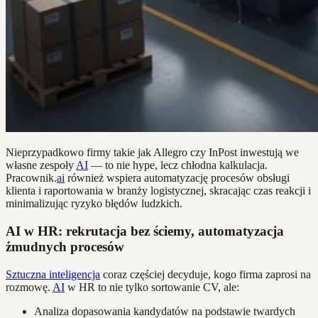
Nieprzypadkowo firmy takie jak Allegro czy InPost inwestują we
własne zespoły
AI
— to nie hype, lecz chłodna kalkulacja.
Pracownik.
ai
również wspiera automatyzację procesów obsługi
klienta i raportowania w branży logistycznej, skracając czas reakcji i
minimalizując ryzyko błędów ludzkich.
AI w HR: rekrutacja bez ściemy, automatyzacja
żmudnych procesów
Sztuczna inteligencja
coraz częściej decyduje, kogo firma zaprosi na
rozmowę.
AI
w HR to nie tylko sortowanie CV, ale:
Analiza dopasowania kandydatów na podstawie twardych