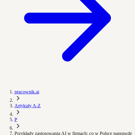
pracownik.ai
Artykuły A-Z
P
Przykłady zastosowania AI w firmach: co w Polsce naprawdę