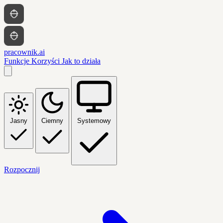
pracownik.ai
Funkcje
Korzyści
Jak to działa
Jasny
Ciemny
Systemowy
Rozpocznij