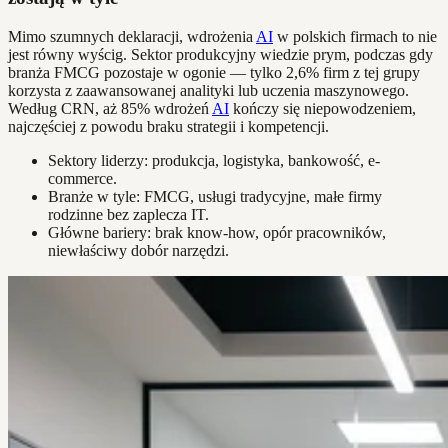
Mimo szumnych deklaracji, wdrożenia
AI
w polskich firmach to nie
jest równy wyścig. Sektor produkcyjny wiedzie prym, podczas gdy
branża FMCG pozostaje w ogonie — tylko 2,6% firm z tej grupy
korzysta z zaawansowanej analityki lub uczenia maszynowego.
Według CRN, aż 85% wdrożeń
AI
kończy się niepowodzeniem,
najczęściej z powodu braku strategii i kompetencji.
Sektory liderzy: produkcja, logistyka, bankowość, e-
commerce.
Branże w tyle: FMCG, usługi tradycyjne, małe firmy
rodzinne bez zaplecza IT.
Główne bariery: brak know-how, opór pracowników,
niewłaściwy dobór narzędzi.