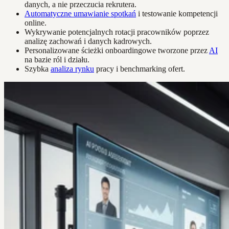
danych, a nie przeczucia rekrutera.
Automatyczne umawianie spotkań
i testowanie kompetencji
online.
Wykrywanie potencjalnych rotacji pracowników poprzez
analizę zachowań i danych kadrowych.
Personalizowane ścieżki onboardingowe tworzone przez
AI
na bazie ról i działu.
Szybka
analiza rynku
pracy i benchmarking ofert.