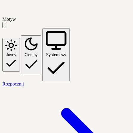
Motyw
Jasny
Ciemny
Systemowy
Rozpocznij