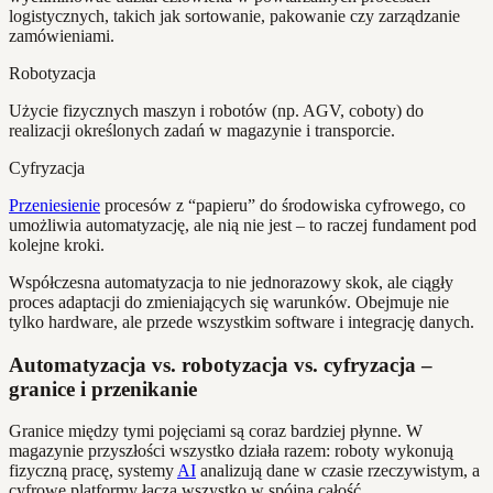
logistycznych, takich jak sortowanie, pakowanie czy zarządzanie
zamówieniami.
Robotyzacja
Użycie fizycznych maszyn i robotów (np. AGV, coboty) do
realizacji określonych zadań w magazynie i transporcie.
Cyfryzacja
Przeniesienie
procesów z “papieru” do środowiska cyfrowego, co
umożliwia automatyzację, ale nią nie jest – to raczej fundament pod
kolejne kroki.
Współczesna automatyzacja to nie jednorazowy skok, ale ciągły
proces adaptacji do zmieniających się warunków. Obejmuje nie
tylko hardware, ale przede wszystkim software i integrację danych.
Automatyzacja vs. robotyzacja vs. cyfryzacja –
granice i przenikanie
Granice między tymi pojęciami są coraz bardziej płynne. W
magazynie przyszłości wszystko działa razem: roboty wykonują
fizyczną pracę, systemy
AI
analizują dane w czasie rzeczywistym, a
cyfrowe platformy łączą wszystko w spójną całość.