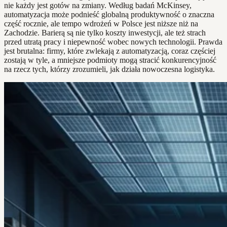
nie każdy jest gotów na zmiany. Według badań McKinsey,
automatyzacja może podnieść globalną produktywność o znaczna
część rocznie, ale tempo wdrożeń w Polsce jest niższe niż na
Zachodzie. Barierą są nie tylko koszty inwestycji, ale też strach
przed utratą pracy i niepewność wobec nowych technologii. Prawda
jest brutalna: firmy, które zwlekają z automatyzacją, coraz częściej
zostają w tyle, a mniejsze podmioty mogą stracić konkurencyjność
na rzecz tych, którzy zrozumieli, jak działa nowoczesna logistyka.