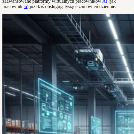
zaawansowane platformy wirtualnych pracowników
AI
(jak
pracownik.
ai
) już dziś obsługują tysiące zamówień dziennie.