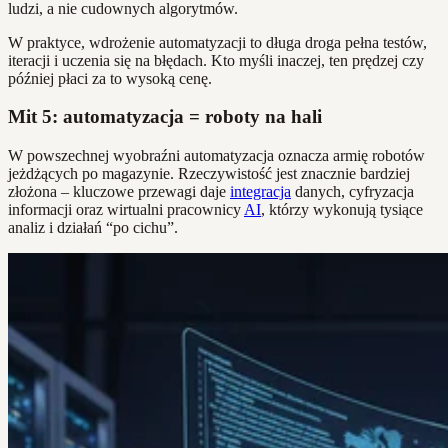
ludzi, a nie cudownych algorytmów.
W praktyce, wdrożenie automatyzacji to długa droga pełna testów,
iteracji i uczenia się na błędach. Kto myśli inaczej, ten prędzej czy
później płaci za to wysoką cenę.
Mit 5: automatyzacja = roboty na hali
W powszechnej wyobraźni automatyzacja oznacza armię robotów
jeżdżących po magazynie. Rzeczywistość jest znacznie bardziej
złożona – kluczowe przewagi daje
integracja
danych, cyfryzacja
informacji oraz wirtualni pracownicy
AI
, którzy wykonują tysiące
analiz i działań “po cichu”.