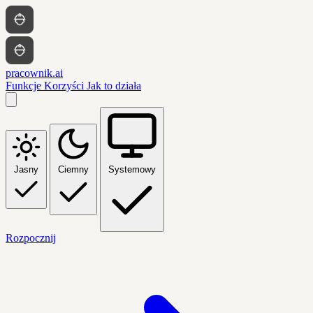
pracownik.ai
Funkcje
Korzyści
Jak to działa
Jasny
Ciemny
Systemowy
Rozpocznij