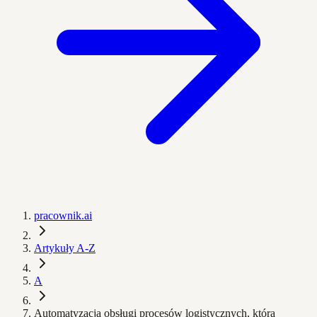
pracownik.ai
Artykuły A-Z
A
Automatyzacja obsługi procesów logistycznych, która