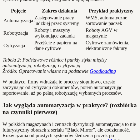
Pojęcie
Zakres działania
Przykład praktyczny
Zastępowanie pracy
WMS, automatyczne
Automatyzacja
ludzkiej przez systemy
sortowanie paczek
Roboty i maszyny
Roboty AGV w
Robotyzacja
wykonujące zadania
magazynie
Przejście z papieru na
Cyfrowe zamówienia,
Cyfryzacja
dane cyfrowe
elektroniczne faktury
Tabela 2: Podstawowe różnice i punkty styku między
automatyzacją, robotyzacją i cyfryzacją
Źródło: Opracowanie własne na podstawie
Goodloading
W praktyce, firmy wdrażają te procesy stopniowo, często
zaczynając od cyfryzacji dokumentów, potem automatyzując
raportowanie, aż po pełną robotyzację wybranych procesów.
Jak wygląda automatyzacja w praktyce? (rozbiórka
na czynniki pierwsze)
W polskich magazynach i centrach dystrybucji automatyzacja to nie
futurystyczny obrazek z serialu “Black Mirror”, ale codzienność.
Rozwiązania od prostych systemów śledzenia paczek po