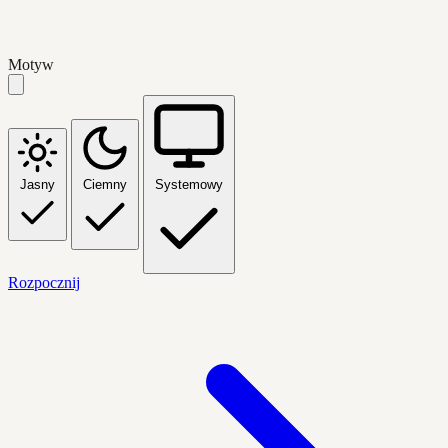
Motyw
Jasny
Ciemny
Systemowy
Rozpocznij